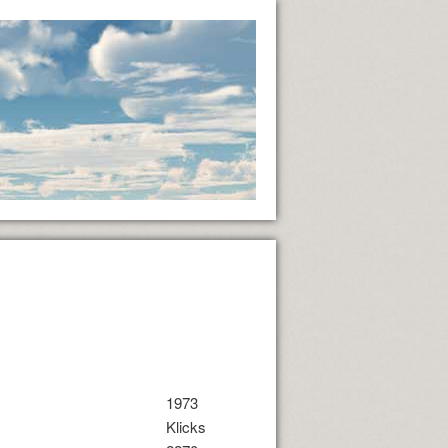
1973
Klicks